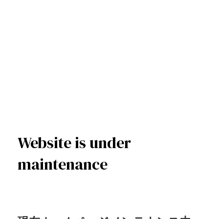
Website is under
maintenance